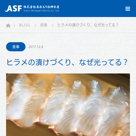
ホーム
BLOG
食事
ヒラメの漬けづくり、なぜ光ってる？
食事
2017.12.8
ヒラメの漬けづくり、なぜ光ってる？