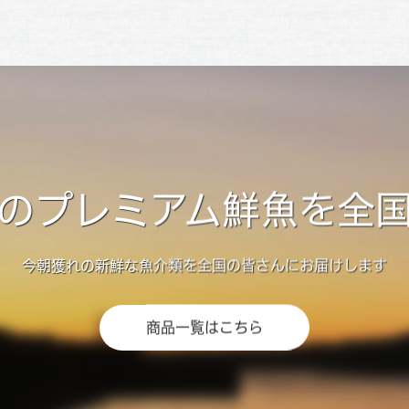
のプレミアム鮮魚を全
今朝獲れの新鮮な魚介類を全国の皆さんにお届けします
商品一覧はこちら