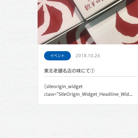
2018.10.26
イベント
東北老舗名店の味にて①
[siteorigin_widget
class=”SiteOrigin_Widget_Headline_Wid...