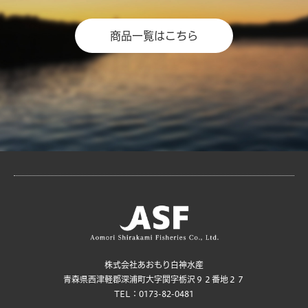
商品一覧はこちら
株式会社あおもり白神水産
青森県西津軽郡深浦町大字関字栃沢９２番地２７
TEL：0173-82-0481