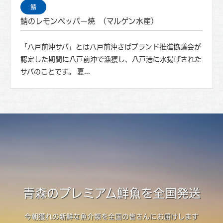
鯖
鯖のレモンペッパー焼 (マルゲン水産)
「八戸前沖サバ」とは八戸前沖さばブランド推進協議会が
認定した期間に八戸前沖で漁獲し、八戸港に水揚げされた
サバのことです。 夏...
青森のプレミアム鮮魚を全国発送
今朝獲れの新鮮な魚介類を全国の皆さんにお届けします