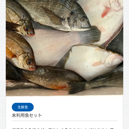
生鮮魚
未利用魚セット