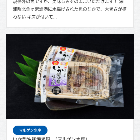
規格外の魚ですが、美味しさそのままいただけます！ 深
浦町北金ヶ沢漁港に水揚げされた魚のなかで、大きさが揃
わない キズが付いて...
マルゲン水産
いか醤油麹焼き風 (マルゲン水産)