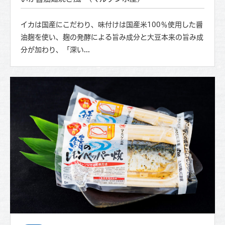
イカは国産にこだわり、味付けは国産米100％使用した醤
油麹を使い、麹の発酵による旨み成分と大豆本来の旨み成
分が加わり、「深い...