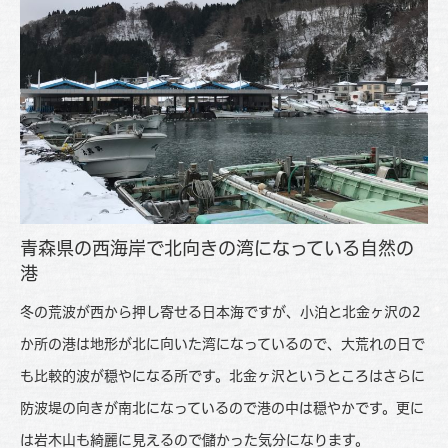
青森県の西海岸で北向きの湾になっている自然の
港
冬の荒波が西から押し寄せる日本海ですが、小泊と北金ヶ沢の2
か所の港は地形が北に向いた湾になっているので、大荒れの日で
も比較的波が穏やになる所です。北金ヶ沢というところはさらに
防波堤の向きが南北になっているので港の中は穏やかです。更に
は岩木山も綺麗に見えるので儲かった気分になります。