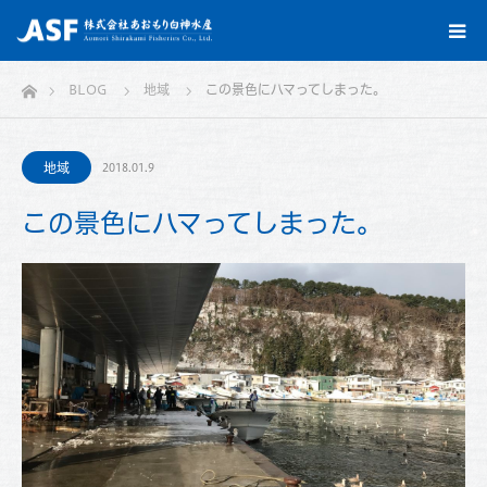
ホーム
BLOG
地域
この景色にハマってしまった。
地域
2018.01.9
この景色にハマってしまった。