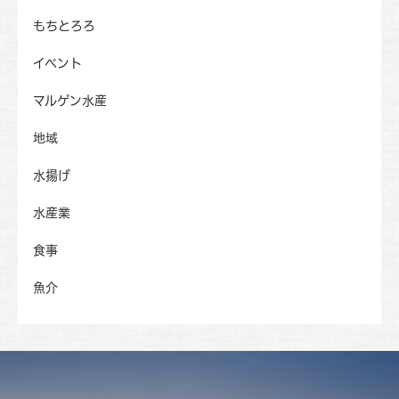
もちとろろ
イベント
マルゲン水産
地域
水揚げ
水産業
食事
魚介