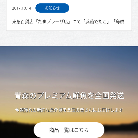
2017.10.14
お知らせ
東急百貨店「たまプラーザ店」にて「浜茹でたこ」「烏賊
の一夜干し」などの販売をいたします。
青森のプレミアム鮮魚を全国発送
今朝獲れの新鮮な魚介類を全国の皆さんにお届けします
商品一覧はこちら