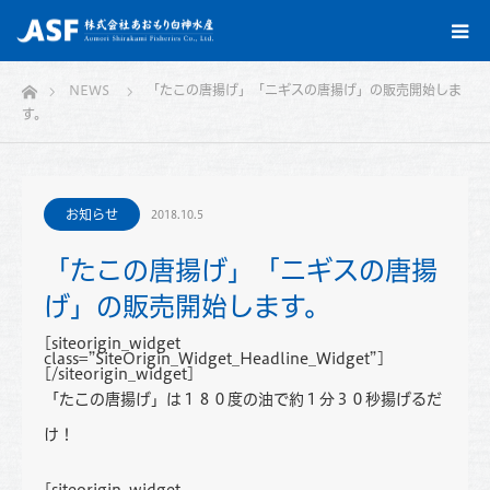
ホーム
NEWS
「たこの唐揚げ」「ニギスの唐揚げ」の販売開始しま
す。
お知らせ
2018.10.5
「たこの唐揚げ」「ニギスの唐揚
げ」の販売開始します。
[siteorigin_widget
class=”SiteOrigin_Widget_Headline_Widget”]
[/siteorigin_widget]
「たこの唐揚げ」は１８０度の油で約１分３０秒揚げるだ
け！