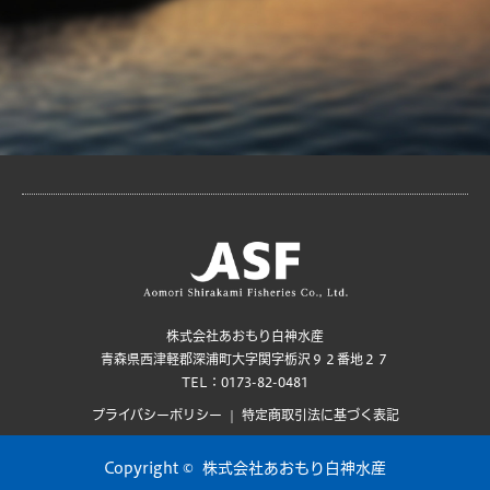
株式会社あおもり白神水産
青森県西津軽郡深浦町大字関字栃沢９２番地２７
TEL：0173-82-0481
プライバシーポリシー
特定商取引法に基づく表記
Copyright ©
株式会社あおもり白神水産